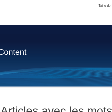
Taille de 
Content
Articles avec les mots 