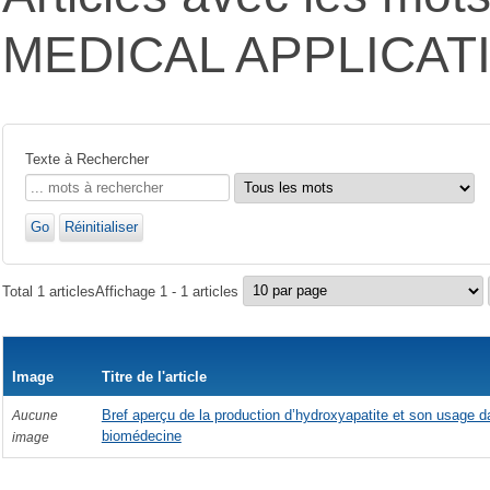
MEDICAL APPLICAT
Texte à Rechercher
Go
Réinitialiser
Total
1 articles
Affichage
1 - 1 articles
Image
Titre de l'article
Bref aperçu de la production d’hydroxyapatite et son usage d
Aucune
biomédecine
image