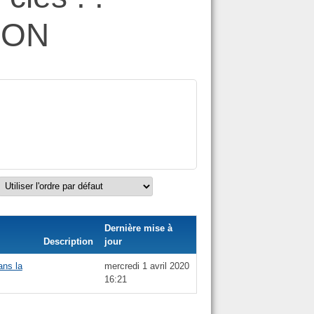
ION
Dernière mise à
Description
jour
ans la
mercredi 1 avril 2020
16:21