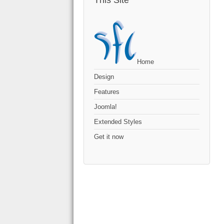
This Site
Home
Design
Features
Joomla!
Extended Styles
Get it now